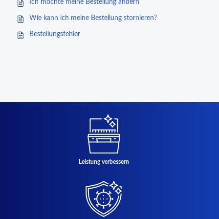
Ich möchte meine Bestellung ändern
Wie kann ich meine Bestellung stornieren?
Bestellungsfehler
Leistung verbessern