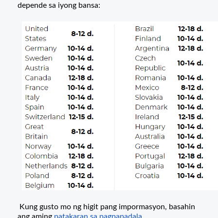
depende sa iyong bansa:
Kung gusto mo ng higit pang impormasyon, basahin
ang aming
patakaran sa pagpapadala
.