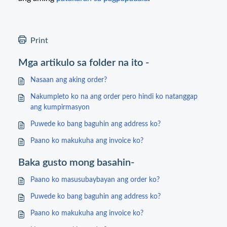
Print
Mga artikulo sa folder na ito -
Nasaan ang aking order?
Nakumpleto ko na ang order pero hindi ko natanggap
ang kumpirmasyon
Puwede ko bang baguhin ang address ko?
Paano ko makukuha ang invoice ko?
Baka gusto mong basahin-
Paano ko masusubaybayan ang order ko?
Puwede ko bang baguhin ang address ko?
Paano ko makukuha ang invoice ko?