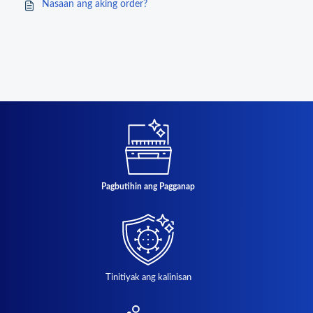
Nasaan ang aking order?
Pagbutihin ang Pagganap
Tinitiyak ang kalinisan