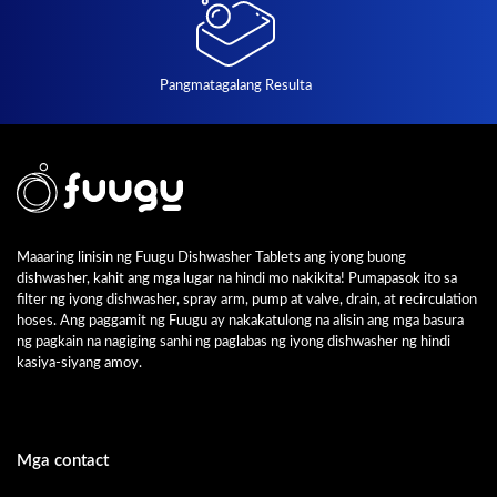
Pangmatagalang Resulta
Maaaring linisin ng Fuugu Dishwasher Tablets ang iyong buong
dishwasher, kahit ang mga lugar na hindi mo nakikita! Pumapasok ito sa
filter ng iyong dishwasher, spray arm, pump at valve, drain, at recirculation
hoses. Ang paggamit ng Fuugu ay nakakatulong na alisin ang mga basura
ng pagkain na nagiging sanhi ng paglabas ng iyong dishwasher ng hindi
kasiya-siyang amoy.
Mga contact