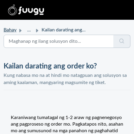
Bahay
...
Kailan darating ang order ko?
Kailan darating ang order ko?
Kung nabasa mo na at hindi mo natagpuan ang solusyon sa
aming kaalaman, mangyaring magsumite ng tiket.
Karaniwang tumatagal ng 1-2 araw ng pagnenegosyo
ang pagproseso ng order mo. Pagkatapos nito, asahan
mo ang sumusunod na mga panahon ng paghahatid