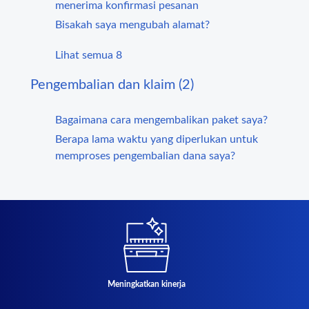
menerima konfirmasi pesanan
Bisakah saya mengubah alamat?
Lihat semua 8
Pengembalian dan klaim (2)
Bagaimana cara mengembalikan paket saya?
Berapa lama waktu yang diperlukan untuk
memproses pengembalian dana saya?
Meningkatkan kinerja