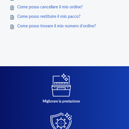
Come posso cancellare il mio ordine?
Come posso restituire il mio pacco?
Come posso trovare il mio numero d'ordine?
Migliorare la prestazione