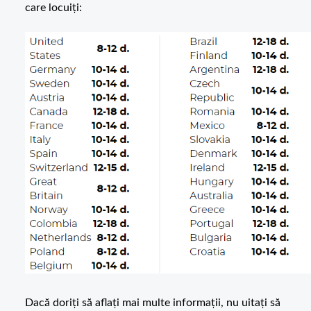
care locuiți:
Dacă doriți să aflați mai multe informații, nu uitați să