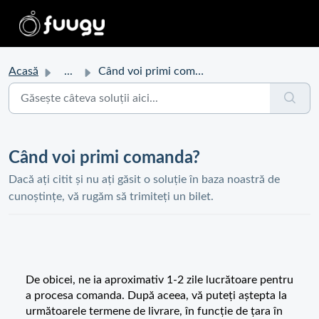
Acasă
...
Când voi primi comanda?
Când voi primi comanda?
Dacă ați citit și nu ați găsit o soluție în baza noastră de
cunoștințe, vă rugăm să trimiteți un bilet.
De obicei, ne ia aproximativ 1-2 zile lucrătoare pentru
a procesa comanda. După aceea, vă puteți aștepta la
următoarele termene de livrare, în funcție de țara în