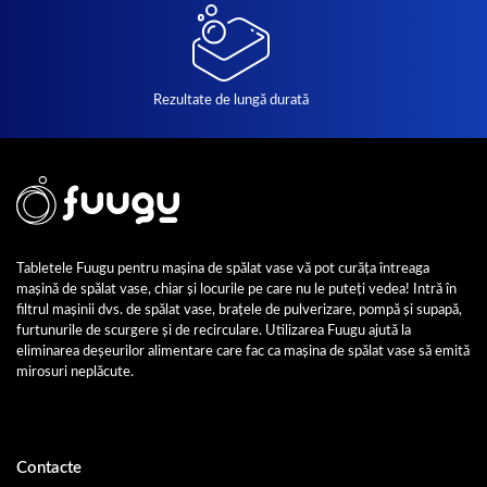
Rezultate de lungă durată
Tabletele Fuugu pentru mașina de spălat vase vă pot curăța întreaga
mașină de spălat vase, chiar și locurile pe care nu le puteți vedea! Intră în
filtrul mașinii dvs. de spălat vase, brațele de pulverizare, pompă și supapă,
furtunurile de scurgere și de recirculare. Utilizarea Fuugu ajută la
eliminarea deșeurilor alimentare care fac ca mașina de spălat vase să emită
mirosuri neplăcute.
Contacte