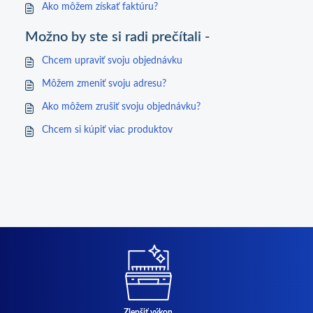
Ako môžem získať faktúru?
Možno by ste si radi prečítali -
Chcem upraviť svoju objednávku
Môžem zmeniť svoju adresu?
Ako môžem zrušiť svoju objednávku?
Chcem si kúpiť viac produktov
Zlepšiť výkon