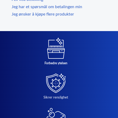
Jeg har et spørsmål om betalingen min
Jeg ønsker å kjøpe flere produkter
Forbedre ytelsen
Sikrer renslighet