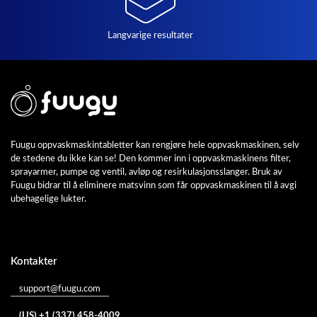
Langvarige resultater
Fuugu oppvaskmaskintabletter kan rengjøre hele oppvaskmaskinen, selv
de stedene du ikke kan se! Den kommer inn i oppvaskmaskinens filter,
sprayarmer, pumpe og ventil, avløp og resirkulasjonsslanger. Bruk av
Fuugu bidrar til å eliminere matsvinn som får oppvaskmaskinen til å avgi
ubehagelige lukter.
Kontakter
support@fuugu.com
(US) +1 (337) 458-4009