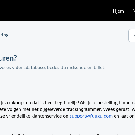
Hjem
klamationer
turen?
 vores vidensdatabase, bedes du indsende en billet.
 aankoop, en dat is heel begrijpelijk! Als je je bestelling binnen
deze volgen met het bijgeleverde trackingnummer. Wees gerust, w
e vriendelijke klantenservice op
support@fuugu.com
en laat on