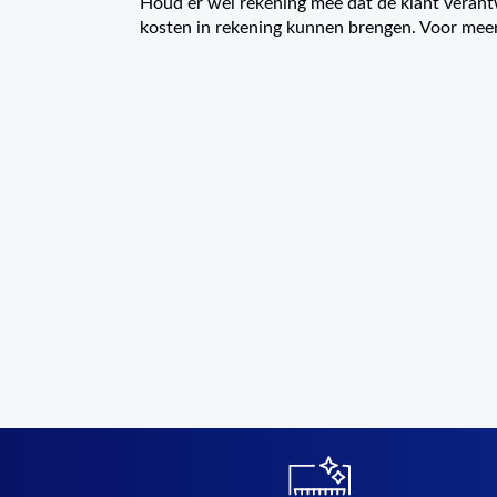
Houd er wel rekening mee dat de klant verant
kosten in rekening kunnen brengen. Voor meer