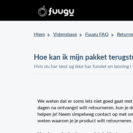
Hjem
Vidensbase
Fuugu FAQ
Returneringer og re
Hoe kan ik mijn pakket terugs
Hvis du har læst og ikke har fundet en løsning i
We weten dat er soms iets niet goed gaat met je
dagen na ontvangst wilt retourneren, kun je 
helpen je! Neem simpelweg contact op met onz
weten waarom je je product wilt retourneren.