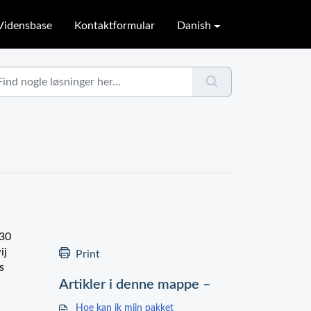
Vidensbase
Kontaktformular
Danish
 30
ij
Print
s
Artikler i denne mappe –
Hoe kan ik mijn pakket