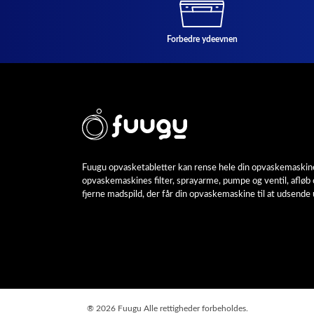
Forbedre ydeevnen
Fuugu opvasketabletter kan rense hele din opvaskemaskine,
opvaskemaskines filter, sprayarme, pumpe og ventil, afløb 
fjerne madspild, der får din opvaskemaskine til at udsende
®
2026 Fuugu Alle rettigheder forbeholdes.