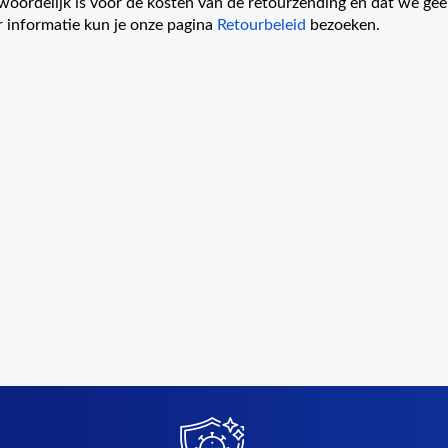
woordelijk is voor de kosten van de retourzending en dat we ge
 informatie kun je onze pagina
Retourbeleid
bezoeken.