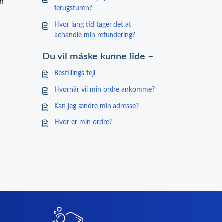
en
terugsturen?
Hvor lang tid tager det at
behandle min refundering?
Du vil måske kunne lide –
Bestillings fejl
Hvornår vil min ordre ankomme?
Kan jeg ændre min adresse?
Hvor er min ordre?