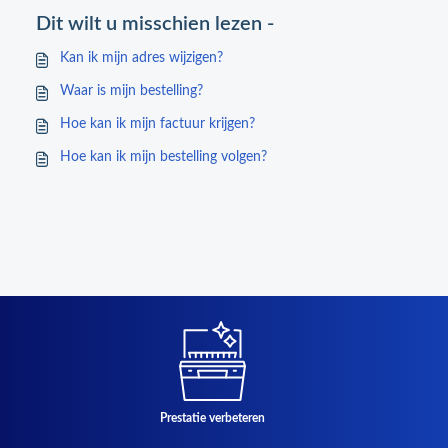
Dit wilt u misschien lezen -
Kan ik mijn adres wijzigen?
Waar is mijn bestelling?
Hoe kan ik mijn factuur krijgen?
Hoe kan ik mijn bestelling volgen?
Prestatie verbeteren