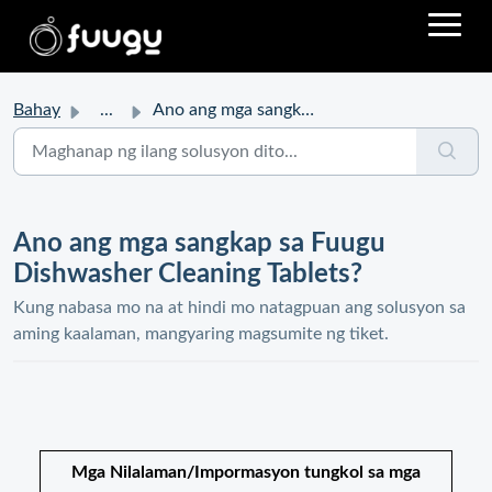
Bahay
...
Ano ang mga sangkap sa Fuugu Dishwasher Cleaning Tablets?
Ano ang mga sangkap sa Fuugu
Dishwasher Cleaning Tablets?
Kung nabasa mo na at hindi mo natagpuan ang solusyon sa
aming kaalaman, mangyaring magsumite ng tiket.
Mga Nilalaman/Impormasyon tungkol sa mga