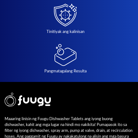
Tinitiyak ang kalinisan
Pangmatagalang Resulta
Maaaring linisin ng Fuugu Dishwasher Tablets ang iyong buong
dishwasher, kahit ang mga lugar na hindi mo nakikita! Pumapasok ito sa
filter ng iyong dishwasher, spray arm, pump at valve, drain, at recirculation
hoses. Ang paggamit ng Fuugu ay nakakatulong na alisin ang mga basura