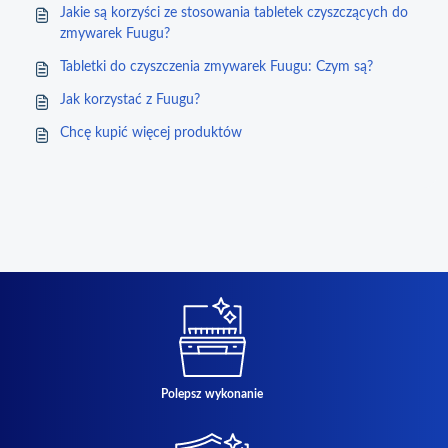
Jakie są korzyści ze stosowania tabletek czyszczących do
zmywarek Fuugu?
Tabletki do czyszczenia zmywarek Fuugu: Czym są?
Jak korzystać z Fuugu?
Chcę kupić więcej produktów
Polepsz wykonanie