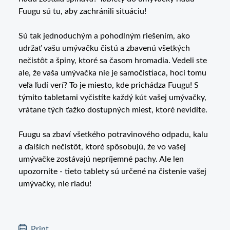
Fuugu sú tu, aby zachránili situáciu!
Sú tak jednoduchým a pohodlným riešením, ako
udržať vašu umývačku čistú a zbavenú všetkých
nečistôt a špiny, ktoré sa časom hromadia. Vedeli ste
ale, že vaša umývačka nie je samočistiaca, hoci tomu
veľa ľudí verí? To je miesto, kde prichádza Fuugu! S
týmito tabletami vyčistíte každý kút vašej umývačky,
vrátane tých ťažko dostupných miest, ktoré nevidíte.
Fuugu sa zbaví všetkého potravinového odpadu, kalu
a ďalších nečistôt, ktoré spôsobujú, že vo vašej
umývačke zostávajú nepríjemné pachy. Ale len
upozornite - tieto tablety sú určené na čistenie vašej
umývačky, nie riadu!
Print