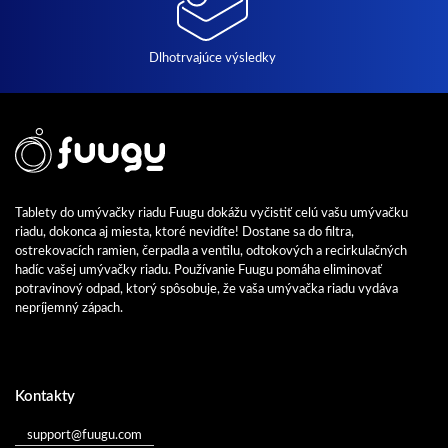
Dlhotrvajúce výsledky
Tablety do umývačky riadu Fuugu dokážu vyčistiť celú vašu umývačku
riadu, dokonca aj miesta, ktoré nevidíte! Dostane sa do filtra,
ostrekovacích ramien, čerpadla a ventilu, odtokových a recirkulačných
hadíc vašej umývačky riadu. Používanie Fuugu pomáha eliminovať
potravinový odpad, ktorý spôsobuje, že vaša umývačka riadu vydáva
nepríjemný zápach.
Kontakty
support@fuugu.com