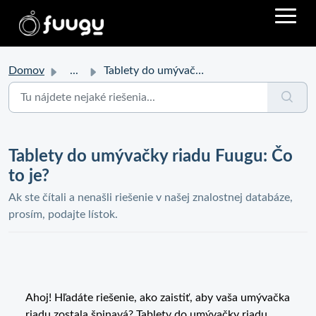
Domov
...
Tablety do umývačky riadu Fuugu: Čo to je?
Tablety do umývačky riadu Fuugu: Čo
to je?
Ak ste čítali a nenašli riešenie v našej znalostnej databáze,
prosím, podajte lístok.
Ahoj! Hľadáte riešenie, ako zaistiť, aby vaša umývačka
riadu zostala špinavá? Tablety do umývačky riadu