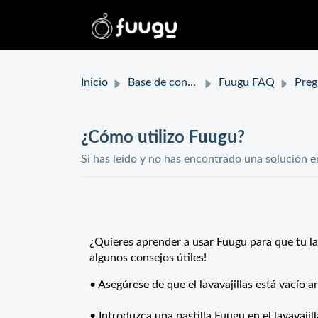
Inicio
Base de conocimientos
Fuugu FAQ
Pregunta
¿Cómo utilizo Fuugu?
Si has leído y no has encontrado una solución e
¿Quieres aprender a usar Fuugu para que tu l
algunos consejos útiles!
• Asegúrese de que el lavavajillas está vacío an
• Introduzca una pastilla Fuugu en el lavavajil