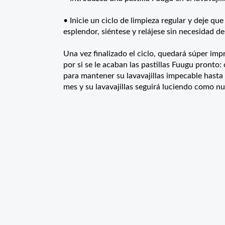
• Inicie un ciclo de limpieza regular y deje qu
esplendor, siéntese y relájese sin necesidad d
Una vez finalizado el ciclo, quedará súper imp
por si se le acaban las pastillas Fuugu pronto
para mantener su lavavajillas impecable hasta
mes y su lavavajillas seguirá luciendo como n