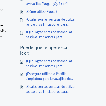
lavavajillas Fuugu: ¿Qué son?
uo
¿Cómo utilizo Fuugu?
¿Cuáles son las ventajas de utilizar
las pastillas limpiadoras para
pe
lavavajillas Fuugu?
sita
¿Qué ingredientes contienen las
da
pastillas limpiadoras para
lavavajillas Fuugu?
Puede que le apetezca
leer:
¿Qué ingredientes contienen las
pastillas limpiadoras para
lavavajillas Fuugu?
¿Es seguro utilizar la Pastilla
Limpiadora para Lavavajillas de
Fuugu?
¿Cuáles son las ventajas de utilizar
las pastillas limpiadoras para
lavavajillas Fuugu?