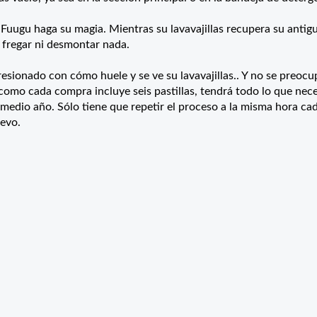
e Fuugu haga su magia. Mientras su lavavajillas recupera su antig
e fregar ni desmontar nada.
resionado con cómo huele y se ve su lavavajillas.. Y no se preocu
: como cada compra incluye seis pastillas, tendrá todo lo que nece
 medio año. Sólo tiene que repetir el proceso a la misma hora ca
uevo.