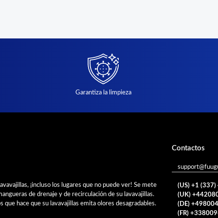
Garantiza la limpieza
Contactos
support@fuug
lavavajillas, ¡incluso los lugares que no puede ver! Se mete
(US) +1 (337
s mangueras de drenaje y de recirculación de su lavavajillas.
(UK) +44208
s que hace que su lavavajillas emita olores desagradables.
(DE) +49800
(FR) +33800