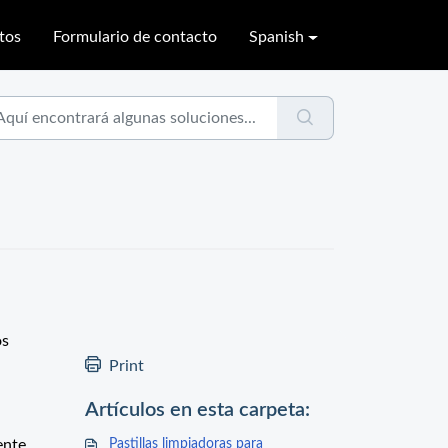
tos
Formulario de contacto
Spanish
os
Print
Artículos en esta carpeta:
ente.
Pastillas limpiadoras para