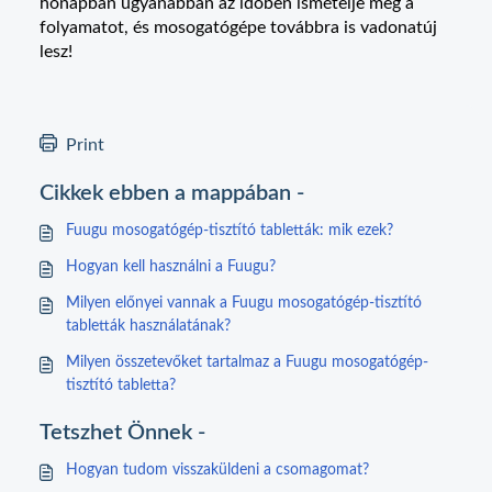
hónapban ugyanabban az időben ismételje meg a
folyamatot, és mosogatógépe továbbra is vadonatúj
lesz!
Print
Cikkek ebben a mappában -
Fuugu mosogatógép-tisztító tabletták: mik ezek?
Hogyan kell használni a Fuugu?
Milyen előnyei vannak a Fuugu mosogatógép-tisztító
tabletták használatának?
Milyen összetevőket tartalmaz a Fuugu mosogatógép-
tisztító tabletta?
Tetszhet Önnek -
Hogyan tudom visszaküldeni a csomagomat?