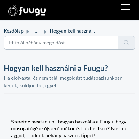
Kezdőlap
...
Hogyan kell használni a Fuugu?
Hogyan kell használni a Fuugu?
Ha elolvasta, és nem talál megoldást tudásbázisunkban,
kérjük, küldjön be jegyet.
Szeretné megtanulni, hogyan használja a Fuugu, hogy
mosogatógépe újszerű működést biztosítson? Nos, ne
aggódj – adunk néhány hasznos tippet!