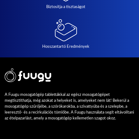
Biztosítja a tisztaságot
Hosszantartó Eredmények
A Fuugu mosogatógép tablettákkal az egész mosogatógépet
megtisztíthatja, még azokat a helyeket is, amelyeket nem lát! Bekerül a
mosogatógép szűrőjébe, a szórókarokba, a szivattyúba és a szelepbe, a
leeresztő- és a recirkulációs tömlőbe. A Fuugu használata segít eltávolítani
az ételpazarlást, amely a mosogatógép kellemetlen szagot okoz.