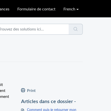
sances
Formulaire de contact
French
it
ment
Print
sement
Articles dans ce dossier -
Comment puis-je retourner mon