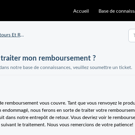
Accueil
Base de connais
rs Et Réclamations
 traiter mon remboursement ?
 dans notre base de connaissances, veuillez soumettre un ticket.
e de remboursement vous couvre. Tant que vous renvoyez le produ
non endommagé, nous ferons en sorte de traiter votre rembourse
duit dans notre entrepôt de retour. Vous devriez voir le rembour
s suivant le traitement. Nous vous remercions de votre patience!