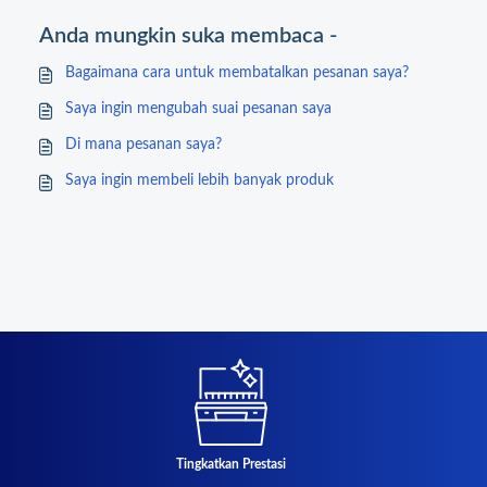
Anda mungkin suka membaca -
Bagaimana cara untuk membatalkan pesanan saya?
Saya ingin mengubah suai pesanan saya
Di mana pesanan saya?
Saya ingin membeli lebih banyak produk
Tingkatkan Prestasi