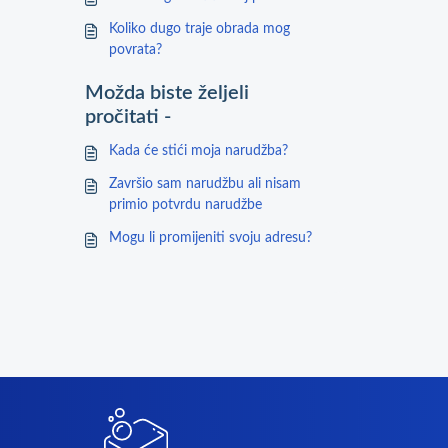
Koliko dugo traje obrada mog
povrata?
Možda biste željeli
pročitati -
Kada će stići moja narudžba?
Završio sam narudžbu ali nisam
primio potvrdu narudžbe
Mogu li promijeniti svoju adresu?