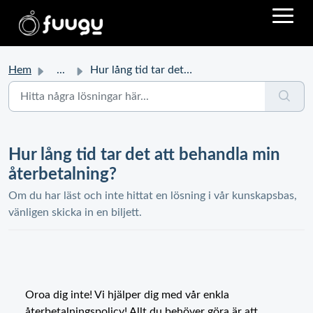
Hem
...
Hur lång tid tar det att behandla min återbetalning?
Hur lång tid tar det att behandla min
återbetalning?
Om du har läst och inte hittat en lösning i vår kunskapsbas,
vänligen skicka in en biljett.
Oroa dig inte! Vi hjälper dig med vår enkla
återbetalningspolicy! Allt du behöver göra är att