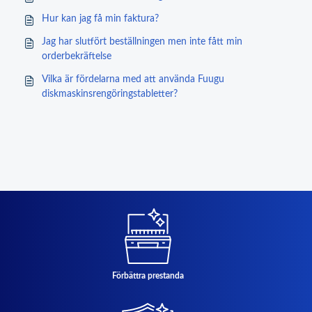
Hur kan jag få min faktura?
Jag har slutfört beställningen men inte fått min
orderbekräftelse
Vilka är fördelarna med att använda Fuugu
diskmaskinsrengöringstabletter?
Förbättra prestanda