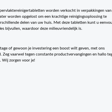
ervlaktereinigertabletten worden verkocht in verpakkingen van
ter worden opgelost om een krachtige reinigingsoplossing te
rschillende delen van uw huis. Met deze tabletten kunt u eenvo
es bijvullen, waardoor deze milieuvriendelijk is.
ijtage of gewoon je investering een boost wilt geven, met ons
ed. Zeg vaarwel tegen constante productvervangingen en hallo te
. Wij zorgen voor je!