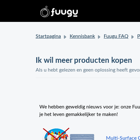
Startpagina
Kennisbank
Fuugu FAQ
Pr
Ik wil meer producten kopen
Als u hebt gelezen en geen oplossing heeft gevo
We hebben geweldig nieuws voor je: onze Fuug
je het leven gemakkelijker te maken!
Multi-Surface C