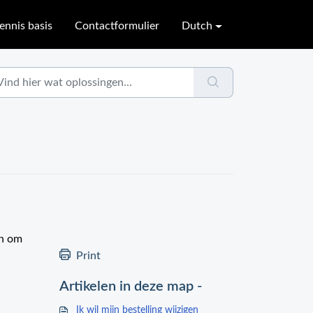
ennis basis
Contactformulier
Dutch
jn om
Print
Artikelen in deze map -
Ik wil mijn bestelling wijzigen