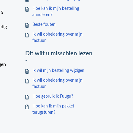
Hoe kan ik mijn bestelling
 5
annuleren?
Bestelfouten
udig
Ik wil opheldering over mijn
factuur
Dit wilt u misschien lezen
-
gen
Ik wil mijn bestelling wijzigen
Ik wil opheldering over mijn
factuur
Hoe gebruik ik Fuugu?
Hoe kan ik mijn pakket
terugsturen?