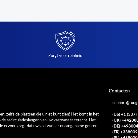
Zorgt voor reinheid
Contacten
support@fuug
, zelfs de plaatsen die u niet kunt zien! Het komt in het
(US) +1 (337
en de recirculatieslangen van uw vaatwasser terecht. Het
(UK) +44208
 die ervoor zorgt dat uw vaatwasser onaangename geuren
(DE) +49800
(FR) +33800