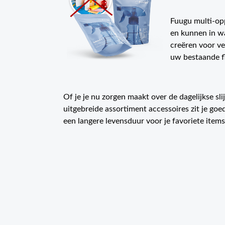
Fuugu multi-opp
en kunnen in wa
creëren voor ve
uw bestaande fl
Of je je nu zorgen maakt over de dagelijkse sl
uitgebreide assortiment accessoires zit je go
een langere levensduur voor je favoriete items