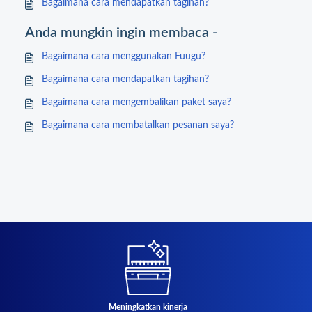
Bagaimana cara mendapatkan tagihan?
Anda mungkin ingin membaca -
Bagaimana cara menggunakan Fuugu?
Bagaimana cara mendapatkan tagihan?
Bagaimana cara mengembalikan paket saya?
Bagaimana cara membatalkan pesanan saya?
Meningkatkan kinerja